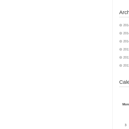
Arc
20
20
20
20
20
20
Cal
Mon
3