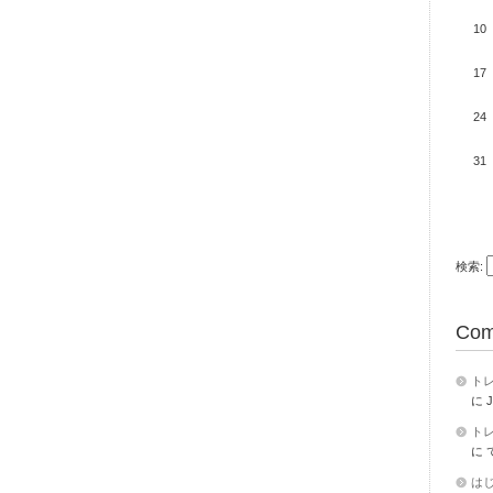
10
17
24
31
検索:
Com
トレ
に
J
トレ
に
は