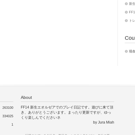
新
FF1
ト
Cou
現
About
FF14 新生エオルゼアでのプレイ日記です。遊びに来て頂
263100
き、ありがとうございます。まったり更新ですが、ゆっ
334025
くり楽しんでくださいネ
by Jura Miah
1