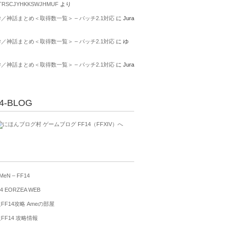
TRSCJYHKKSWJHMUF
より
／神話まとめ＜取得数一覧＞ – パッチ2.1対応
に
Jura
り
／神話まとめ＜取得数一覧＞ – パッチ2.1対応
に
ゆ
り
／神話まとめ＜取得数一覧＞ – パッチ2.1対応
に
Jura
り
4-BLOG
MeN – FF14
4 EORZEA WEB
FF14攻略 Ameの部屋
FF14 攻略情報