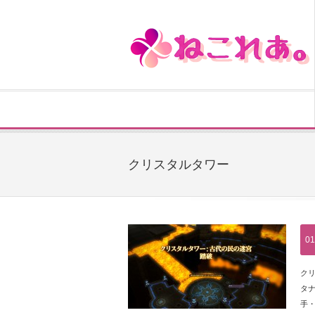
クリスタルタワー
01
クリ
タナ
手・