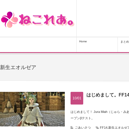
Home
まとめ
新生エオルゼア
はじめまして。FF1
10/01
はじめまして！ Jura Miah（じゅら・み
ープンβテスト。
ごあいさつ
FF14
,
新生エオルゼ