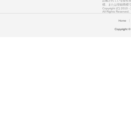
記載されている会社
標、または登録商標
Copyright (C) 2010 
All Rights Reserved.
Home
Copyright 