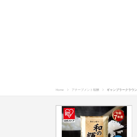
Home
アチーブメント報酬
ギャンブラークラウン