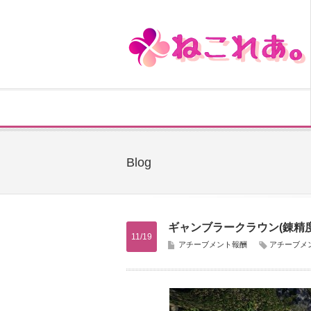
Blog
ギャンブラークラウン(錬精度
11/19
アチーブメント報酬
アチーブメ