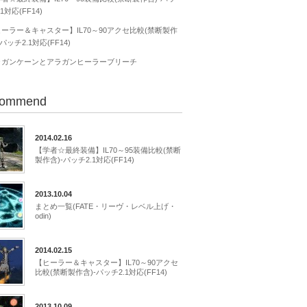
.1対応(FF14)
ーラー＆キャスター】IL70～90アクセ比較(禁断製作
-パッチ2.1対応(FF14)
ラガンケーンとアラガンヒーラーブリーチ
ommend
2014.02.16
【学者☆最終装備】IL70～95装備比較(禁断
製作含)-パッチ2.1対応(FF14)
2013.10.04
まとめ一覧(FATE・リーヴ・レベル上げ・
odin)
2014.02.15
【ヒーラー＆キャスター】IL70～90アクセ
比較(禁断製作含)-パッチ2.1対応(FF14)
2013.10.09