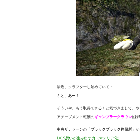
最近、クラフターし始めていて・・
ふと、あー！
そういや、もう取得できる！と気づきまして、や
アチーブメント報酬の
ギャンブラークラウン
(錬
中央ザナラーンの「
ブラックブラック停留所
」か
Lv19想いが生み出す力（マテリア化）