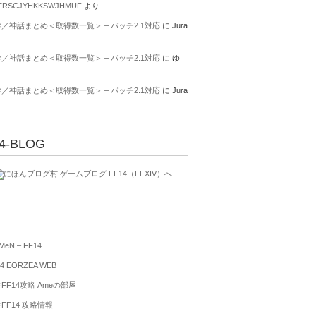
TRSCJYHKKSWJHMUF
より
／神話まとめ＜取得数一覧＞ – パッチ2.1対応
に
Jura
り
／神話まとめ＜取得数一覧＞ – パッチ2.1対応
に
ゆ
り
／神話まとめ＜取得数一覧＞ – パッチ2.1対応
に
Jura
り
4-BLOG
MeN – FF14
4 EORZEA WEB
FF14攻略 Ameの部屋
FF14 攻略情報