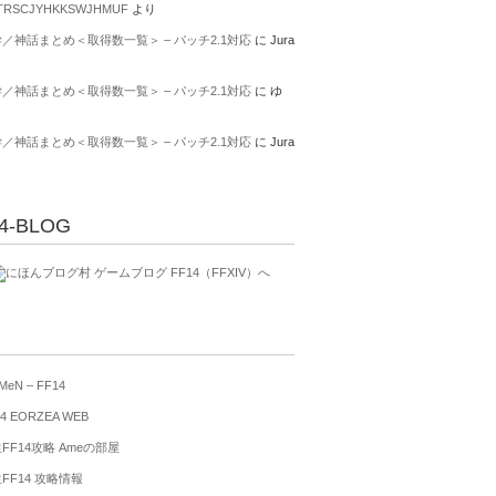
TRSCJYHKKSWJHMUF
より
／神話まとめ＜取得数一覧＞ – パッチ2.1対応
に
Jura
り
／神話まとめ＜取得数一覧＞ – パッチ2.1対応
に
ゆ
り
／神話まとめ＜取得数一覧＞ – パッチ2.1対応
に
Jura
り
4-BLOG
MeN – FF14
4 EORZEA WEB
FF14攻略 Ameの部屋
FF14 攻略情報