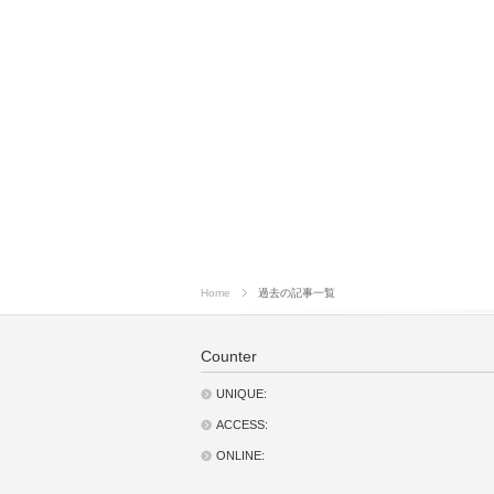
Home
過去の記事一覧
Counter
UNIQUE:
ACCESS:
ONLINE: