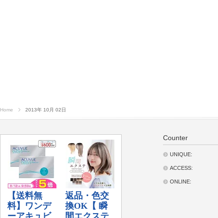
Home
2013年 10月 02日
Counter
UNIQUE:
ACCESS:
ONLINE: