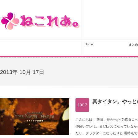
Home
まとめ
2013年 10月 17日
真タイタン。やっと
10/17
こんにちは！ 先日、長かった(?)真タ
仲良いフレは、まだLv50になっていなか
たり、クラフターになったりと 現時点